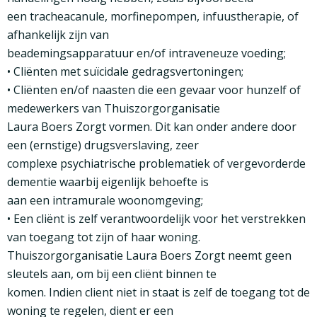
een tracheacanule, morfinepompen, infuustherapie, of
afhankelijk zijn van
beademingsapparatuur en/of intraveneuze voeding;
• Cliënten met suïcidale gedragsvertoningen;
• Cliënten en/of naasten die een gevaar voor hunzelf of
medewerkers van Thuiszorgorganisatie
Laura Boers Zorgt vormen. Dit kan onder andere door
een (ernstige) drugsverslaving, zeer
complexe psychiatrische problematiek of vergevorderde
dementie waarbij eigenlijk behoefte is
aan een intramurale woonomgeving;
• Een cliënt is zelf verantwoordelijk voor het verstrekken
van toegang tot zijn of haar woning.
Thuiszorgorganisatie Laura Boers Zorgt neemt geen
sleutels aan, om bij een cliënt binnen te
komen. Indien client niet in staat is zelf de toegang tot de
woning te regelen, dient er een