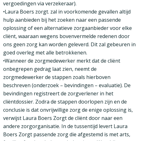
vergoedingen via verzekeraar).
•
Laura Boers zorgt. zal in voorkomende gevallen altijd
hulp aanbieden bij het zoeken naar een passende
oplossing of een alternatieve zorgaanbieder voor elke
cliënt, waaraan wegens bovenvermelde redenen door
ons geen zorg kan worden geleverd. Dit zal gebeuren in
goed overleg met alle betrokkenen.
•
Wanneer de zorgmedewerker merkt dat de cliënt
onbegrepen gedrag laat zien, neemt de
zorgmedewerker de stappen zoals hierboven
beschreven (onderzoek – bevindingen – evaluatie). De
bevindingen registreert de zorgverlener in het
cliëntdossier. Zodra de stappen doorlopen zijn en de
conclusie is dat onvrijwillige zorg de enige oplossing is,
verwijst Laura Boers Zorgt de cliënt door naar een
andere zorgorganisatie. In de tussentijd levert Laura
Boers Zorgt passende zorg die afgestemd is met arts,