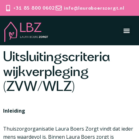
+31 85 800 0602
info@lauraboerszorgt.nl
Uitsluitingscriteria
wijkverpleging
(ZVW/WLZ)
Inleiding
Thuiszorgorganisatie Laura Boers Zorgt vindt dat ieder
mens waardevol is. Binnen Laura Boers zorgt is