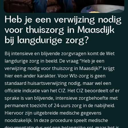
Heb je een verwijzing nodig
voor thuiszorg in Maasdijk
bij langdurige zorg?
Bij intensieve en blijvende zorgvragen komt de Wet
langdurige zorg in beeld. De vraag “Heb je een
verwijzing nodig voor thuiszorg in Maasdijk?” krijgt
hier een ander karakter. Voor Wlz-zorg is geen
standaard huisartsverwijzing nodig, maar wel een
officiële indicatie van het CIZ. Het CIZ beoordeelt of er
sprake is van blijvende, intensieve zorgbehoefte met
permanent toezicht of 24-uurs zorg in de nabijheid.
Hiervoor zijn uitgebreide medische gegevens
noodzakelijk. In deze procedure speelt medische
documentatie dus wel een belangrijke rol, maar het is