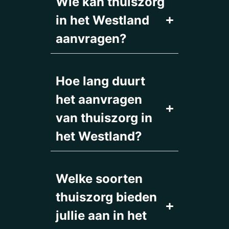
Wie kan thuiszorg
in het Westland
aanvragen?
Hoe lang duurt
het aanvragen
van thuiszorg in
het Westland?
Welke soorten
thuiszorg bieden
jullie aan in het