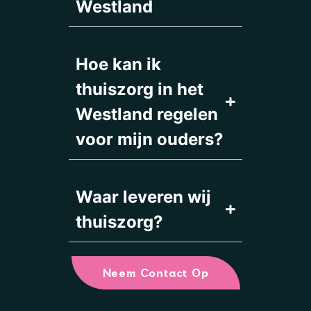
Westland
Hoe kan ik
thuiszorg in het
Westland regelen
voor mijn ouders?
Waar leveren wij
thuiszorg?
Neem Contact Op