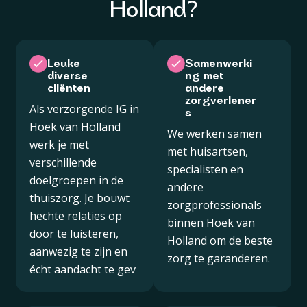
Holland?
Leuke
Samenwerki
diverse
ng met
cliënten
andere
zorgverlener
Als verzorgende IG in
s
Hoek van Holland
We werken samen
werk je met
met huisartsen,
verschillende
specialisten en
doelgroepen in de
andere
thuiszorg. Je bouwt
zorgprofessionals
hechte relaties op
binnen Hoek van
door te luisteren,
Holland om de beste
aanwezig te zijn en
zorg te garanderen.
écht aandacht te gev