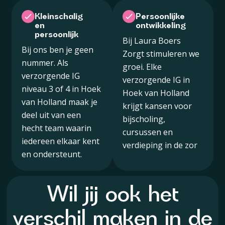
Kleinschalig
Persoonlijke
en
ontwikkeling
persoonlijk
Bij Laura Boers
Bij ons ben je geen
Zorgt stimuleren we
nummer. Als
groei. Elke
verzorgende IG
verzorgende IG in
niveau 3 of 4 in Hoek
Hoek van Holland
van Holland maak je
krijgt kansen voor
deel uit van een
bijscholing,
hecht team waarin
cursussen en
iedereen elkaar kent
verdieping in de zor
en ondersteunt.
Wil jij ook het
verschil maken in de