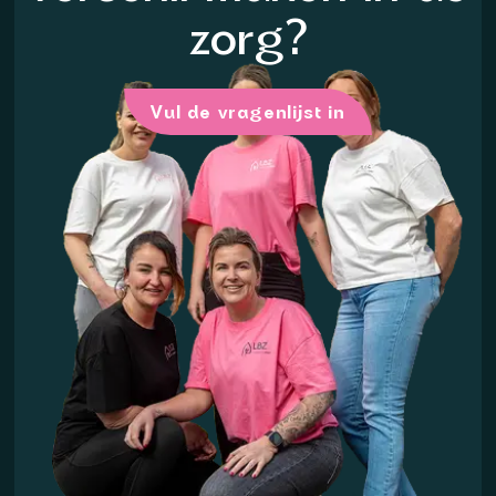
zorg?
Vul de vragenlijst in