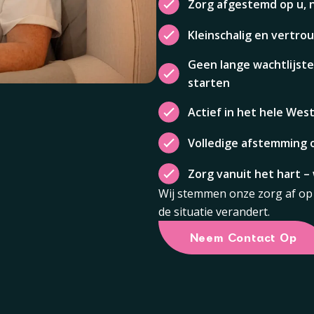
Zorg afgestemd op u, 
Kleinschalig en vertro
Geen lange wachtlijste
starten
Actief in het hele Wes
Volledige afstemming 
Zorg vanuit het hart 
Wij stemmen onze zorg af op 
de situatie verandert.
Neem Contact Op