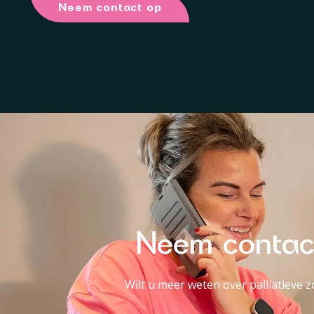
Neem contact op
Neem contact
Wilt u meer weten over palliatieve z