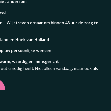
niet andersom
uwd
n – Wij streven ernaar om binnen 48 uur de zorg te
tland en Hoek van Holland
op uw persoonlijke wensen
– warm, waardig en mensgericht
wat u nodig heeft. Niet alleen vandaag, maar ook als