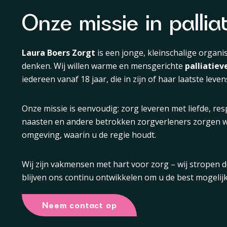
Onze missie in pallia
Laura Boers Zorgt
is een jonge, kleinschalige organis
denken. Wij willen warme en mensgerichte
palliatiev
iedereen vanaf 18 jaar, die in zijn of haar laatste levens
Onze missie is eenvoudig: zorg leveren met liefde, re
naasten en andere betrokken zorgverleners zorgen wi
omgeving, waarin u de regie houdt.
Wij zijn vakmensen met hart voor zorg – wij stropen
blijven ons continu ontwikkelen om u de best mogelijk
Neem contact op