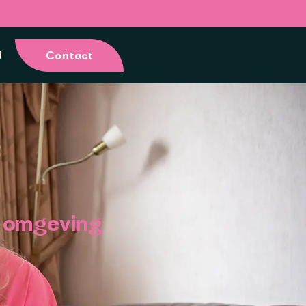
d
Contact
e omgeving