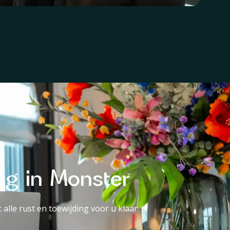
rg in Monster
alle rust en toewijding voor u klaar.