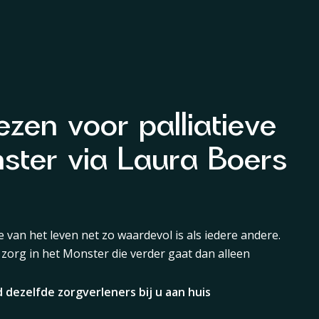
zen voor palliatieve
ster via Laura Boers
e van het leven net zo waardevol is als iedere andere.
 zorg in het Monster die verder gaat dan alleen
d dezelfde zorgverleners bij u aan huis