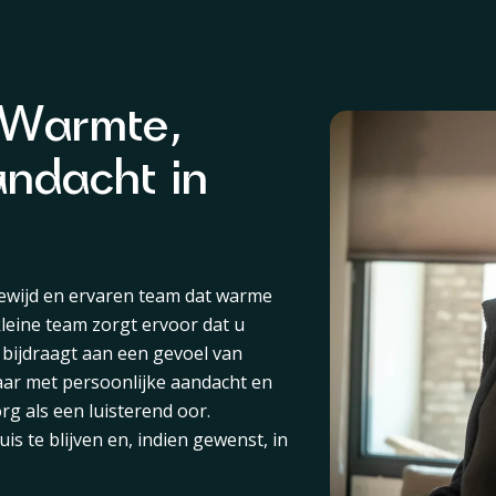
t Warmte,
ndacht in
gewijd en ervaren team dat warme
 kleine team zorgt ervoor dat u
t bijdraagt aan een gevoel van
aar met persoonlijke aandacht en
g als een luisterend oor.
uis te blijven en, indien gewenst, in