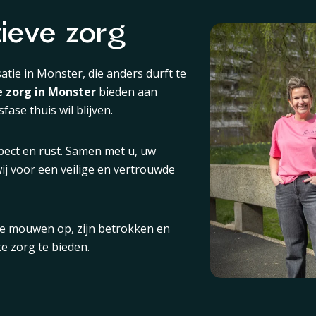
tieve zorg
atie in Monster, die anders durft te
e zorg in Monster
bieden aan
fase thuis wil blijven.
spect en rust. Samen met u, uw
j voor een veilige en vertrouwde
 de mouwen op, zijn betrokken en
e zorg te bieden.