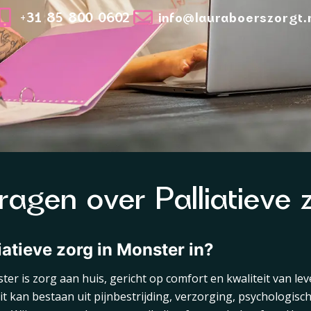
+31 85 800 0602
info@lauraboerszorgt.
ragen over Palliatieve 
iatieve zorg in Monster in?
ster is zorg aan huis, gericht op comfort en kwaliteit van 
Dit kan bestaan uit pijnbestrijding, verzorging, psychologis