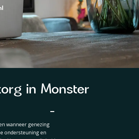
nl
zorg in Monster
leven wanneer genezing
che ondersteuning en