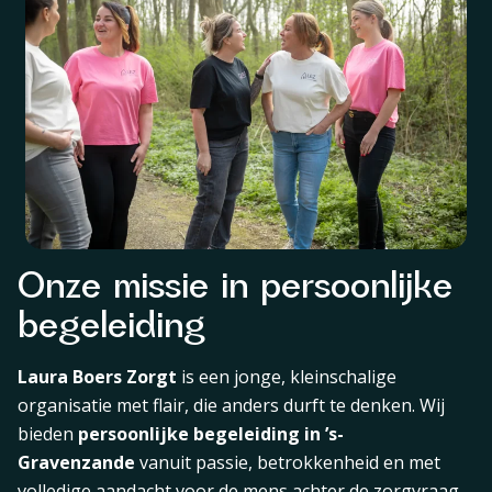
Onze missie in persoonlijke
begeleiding
Laura Boers Zorgt
is een jonge, kleinschalige
organisatie met flair, die anders durft te denken. Wij
bieden
persoonlijke begeleiding in ’s-
Gravenzande
vanuit passie, betrokkenheid en met
volledige aandacht voor de mens achter de zorgvraag.