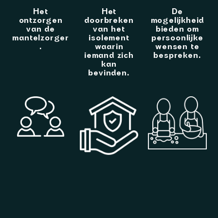
Het
Het
De
ontzorgen
doorbreken
mogelijkheid
van de
van het
bieden om
mantelzorger
isolement
persoonlijke
.
waarin
wensen te
iemand zich
bespreken.
kan
bevinden.