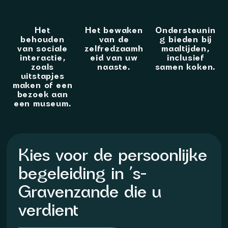
Het
Het bewaken
Ondersteunin
behouden
van de
g bieden bij
van sociale
zelfredzaamh
maaltijden,
interactie,
eid van uw
inclusief
zoals
naaste.
samen koken.
uitstapjes
maken of een
bezoek aan
een museum.
Kies voor de persoonlijke
begeleiding in ’s-
Gravenzande die u
verdient