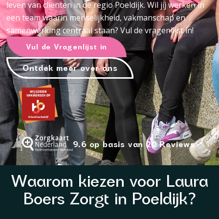
leven van cliënten in de regio Poeldijk. Wil jij werken in
een team waarin menselijkheid, vakmanschap en
samenwerking centraal staan? Vul de vragenlijst in!
Vul de Vragenlijst in
Ontdek meer over ons
9.6 op basis van 20 Reviews
Waarom kiezen voor Laura
Boers Zorgt in Poeldijk?