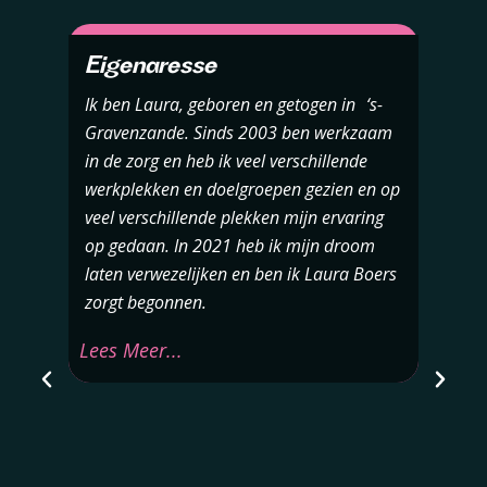
Eigenaresse
Ik ben Laura, geboren en getogen in ‘s-
Gravenzande. Sinds 2003 ben werkzaam
in de zorg en heb ik veel verschillende
werkplekken en doelgroepen gezien en op
veel verschillende plekken mijn ervaring
op gedaan. In 2021 heb ik mijn droom
laten verwezelijken en ben ik Laura Boers
zorgt begonnen.
Lees Meer...
I
m