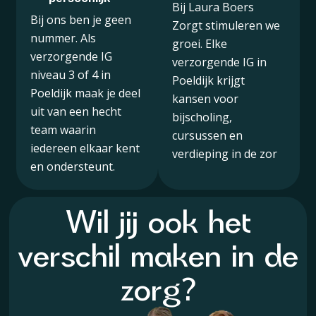
Bij Laura Boers
Bij ons ben je geen
Zorgt stimuleren we
nummer. Als
groei. Elke
verzorgende IG
verzorgende IG in
niveau 3 of 4 in
Poeldijk krijgt
Poeldijk maak je deel
kansen voor
uit van een hecht
bijscholing,
team waarin
cursussen en
iedereen elkaar kent
verdieping in de zor
en ondersteunt.
Wil jij ook het
verschil maken in de
zorg?