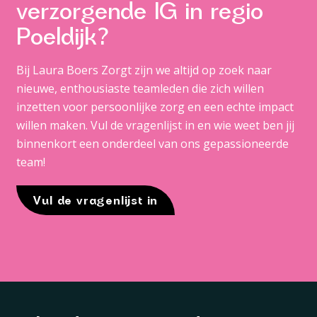
verzorgende IG in regio
Poeldijk?
Bij Laura Boers Zorgt zijn we altijd op zoek naar
nieuwe, enthousiaste teamleden die zich willen
inzetten voor persoonlijke zorg en een echte impact
willen maken. Vul de vragenlijst in en wie weet ben jij
binnenkort een onderdeel van ons gepassioneerde
team!
Vul de vragenlijst in