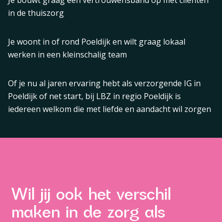
in de thuiszorg
Je woont in of rond Poeldijk en wilt graag lokaal
werken in een kleinschalig team
Of je nu al jaren ervaring hebt als verzorgende IG in
Poeldijk of net start, bij LBZ in regio Poeldijk is
iedereen welkom die met liefde en aandacht wil zorgen
Wil jij ook het verschil
maken in de zorg als