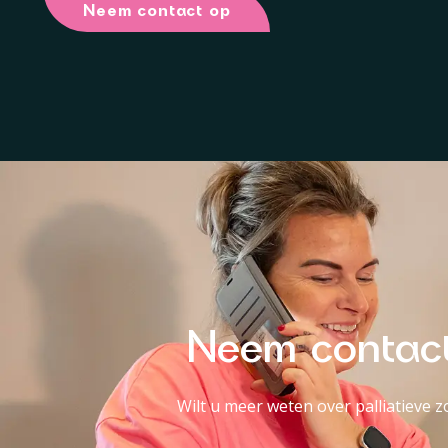
Neem contact op
Neem contact 
Wilt u meer weten over palliatieve z