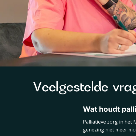
Veelgestelde vrag
Wat houdt pall
Palliatieve zorg in het
genezing niet meer moge