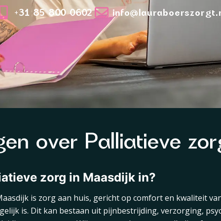
+31 85 800 0602
info@lauraboerszorgt.
en over Palliatieve zo
iatieve zorg in Maasdijk in?
 Maasdijk is zorg aan huis, gericht op comfort en kwaliteit v
lijk is. Dit kan bestaan uit pijnbestrijding, verzorging, ps