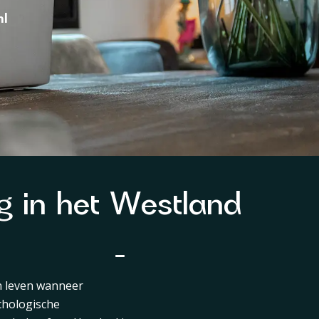
nl
rg in het Westland
an leven wanneer
ychologische