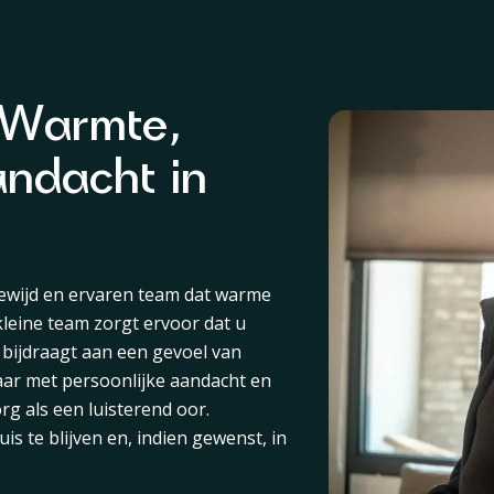
t Warmte,
ndacht in
gewijd en ervaren team dat warme
 kleine team zorgt ervoor dat u
t bijdraagt aan een gevoel van
aar met persoonlijke aandacht en
g als een luisterend oor.
uis te blijven en, indien gewenst, in