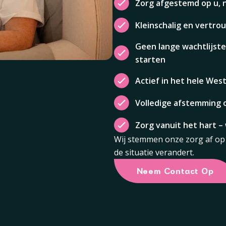
Zorg afgestemd op u, 
Kleinschalig en vertro
Geen lange wachtlijste
starten
Actief in het hele Wes
Volledige afstemming 
Zorg vanuit het hart 
Wij stemmen onze zorg af op 
de situatie verandert.
Neem Contact Op