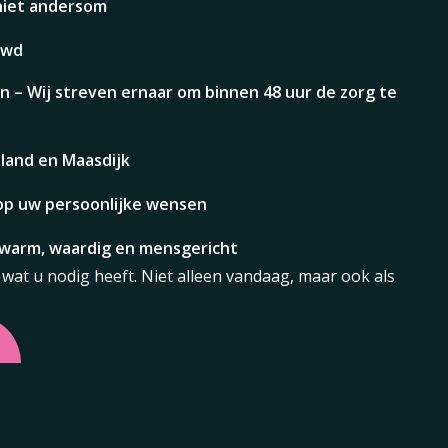
niet andersom
uwd
n – Wij streven ernaar om binnen 48 uur de zorg te
tland en Maasdijk
op uw persoonlijke wensen
– warm, waardig en mensgericht
wat u nodig heeft. Niet alleen vandaag, maar ook als