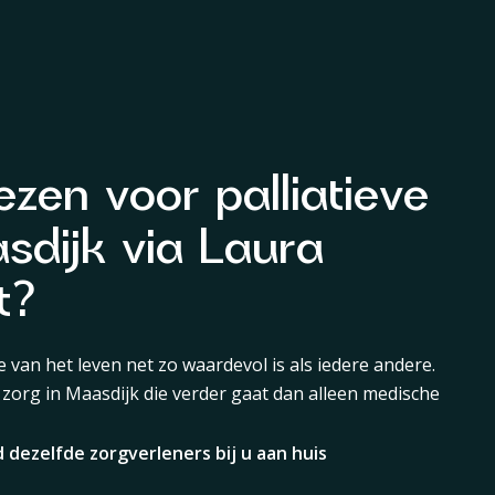
zen voor palliatieve
sdijk via Laura
t?
e van het leven net zo waardevol is als iedere andere.
 zorg in Maasdijk die verder gaat dan alleen medische
d dezelfde zorgverleners bij u aan huis