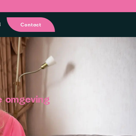
d
Contact
de omgeving