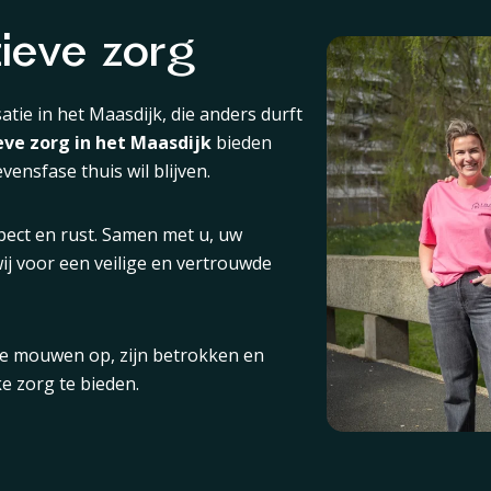
tieve zorg
atie in het Maasdijk, die anders durft
ieve zorg in het Maasdijk
bieden
evensfase thuis wil blijven.
spect en rust. Samen met u, uw
j voor een veilige en vertrouwde
 de mouwen op, zijn betrokken en
e zorg te bieden.