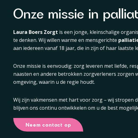
Onze missie in pallia
Laura Boers Zorgt
is een jonge, kleinschalige organis
te denken. Wij willen warme en mensgerichte
palliat
aan iedereen vanaf 18 jaar, die in zijn of haar laatste l
Onze missie is eenvoudig: zorg leveren met liefde, re
naasten en andere betrokken zorgverleners zorgen wi
omgeving, waarin u de regie houdt.
Wij zijn vakmensen met hart voor zorg – wij stropen
blijven ons continu ontwikkelen om u de best mogelijk
Neem contact op